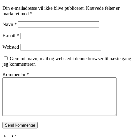
Din e-mailadresse vil ikke blive publiceret.
Krævede felter er
markeret med
*
Navn
*
E-mail
*
Websted
Gem mit navn, mail og websted i denne browser til næste gang
jeg kommenterer.
Kommentar
*