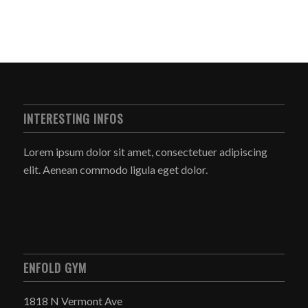
INTERESTING INFOS
Lorem ipsum dolor sit amet, consectetuer adipiscing
elit. Aenean commodo ligula eget dolor.
ENFOLD GYM
1818 N Vermont Ave