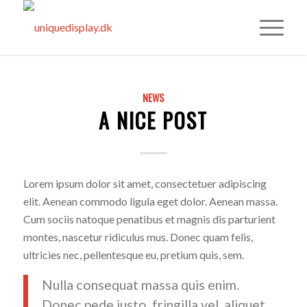
NEWS
A NICE POST
Lorem ipsum dolor sit amet, consectetuer adipiscing
elit. Aenean commodo ligula eget dolor. Aenean massa.
Cum sociis natoque penatibus et magnis dis parturient
montes, nascetur ridiculus mus. Donec quam felis,
ultricies nec, pellentesque eu, pretium quis, sem.
Nulla consequat massa quis enim.
Donec pede justo, fringilla vel, aliquet