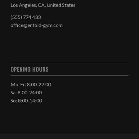
Los Angeles, CA, United States
(555) 774 433
office@enfold-gym.com
OPENING HOURS
Mo-Fr: 8:00-22:00
Sa: 8:00-24:00
So: 8:00-14:00